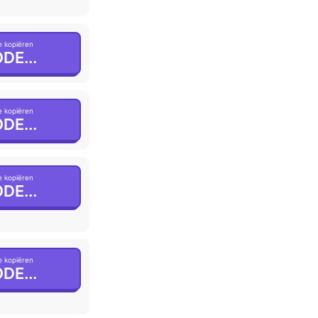
 kopiëren
DE...
 kopiëren
DE...
 kopiëren
DE...
 kopiëren
DE...