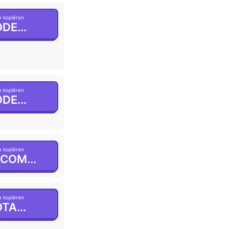
 kopiëren
DE...
 kopiëren
DE...
 kopiëren
COM...
 kopiëren
TA...