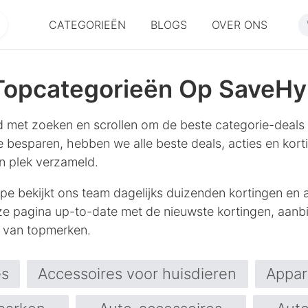
CATEGORIEËN
BLOGS
OVER ONS
 Topcategorieën Op SaveH
ijd met zoeken en scrollen om de beste categorie-deals
 te besparen, hebben we alle beste deals, acties en ko
 plek verzameld.
ype bekijkt ons team dagelijks duizenden kortingen en 
 pagina up-to-date met de nieuwste kortingen, aanb
 van topmerken.
es
Accessoires voor huisdieren
Appa